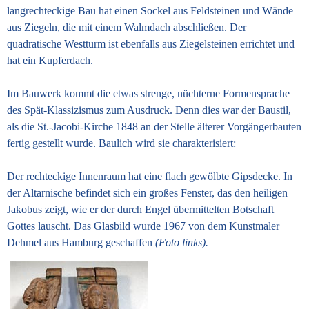
langrechteckige Bau hat einen Sockel aus Feldsteinen und Wände
aus Ziegeln, die mit einem Walmdach abschließen. Der
quadratische Westturm ist ebenfalls aus Ziegelsteinen errichtet und
hat ein Kupferdach.
Im Bauwerk kommt die etwas strenge, nüchterne Formensprache
des Spät-Klassizismus zum Ausdruck. Denn dies war der Baustil,
als die St.-Jacobi-Kirche 1848 an der Stelle älterer Vorgängerbauten
fertig gestellt wurde. Baulich wird sie charakterisiert:
Der rechteckige Innenraum hat eine flach gewölbte Gipsdecke. In
der Altarnische befindet sich ein großes Fenster, das den heiligen
Jakobus zeigt, wie er der durch Engel übermittelten Botschaft
Gottes lauscht. Das Glasbild wurde 1967 von dem Kunstmaler
Dehmel aus Hamburg geschaffen
(Foto links).