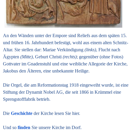
An den Wänden unter der Empore sind Reliefs aus dem späten 15.
und frühen 16. Jahrhundert befestigt, wohl aus einem alten Schnitz-
Altar. Sie stellen dar:
Mariae Verkündigung
(links)
, Flucht nach
Ägypten
(Mitte)
,
Geburt Christi
(rechts)
; gegenüber (ohne Fotos)
Gottvater im Gnadenstuhl und eine weibliche Allegorie der Kirche,
Jakobus den Älteren, eine unbekannte Heilige.
Die Orgel, die am Reformationstag 1918 eingeweiht wurde, ist eine
Stiftung der Dynamit Nobel AG, die seit 1866 in Krümmel eine
Sprengstofffabrik betrieb.
Die
Geschichte
der Kirche lesen Sie hier.
Und so
finden
Sie unsere Kirche im Dorf.